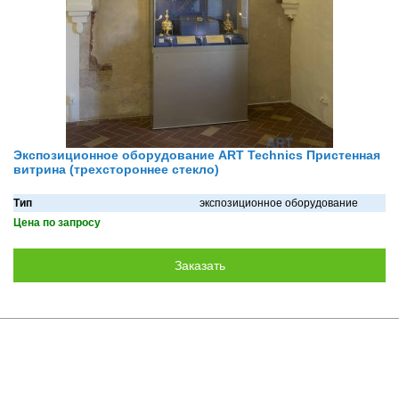
Экспозиционное оборудование ART Technics Пристенная
витрина (трехстороннее стекло)
Тип
экспозиционное оборудование
Цена по запросу