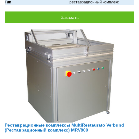
Тип
реставрационный комплекс
Реставрационные комплексы MultiRestaurato Verbund
(Реставрационный комплекс) MRV800