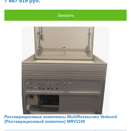
7 687 919 руб.
Реставрационные комплексы MultiRestaurato Verbund
(Реставрационный комплекс) MRV1100