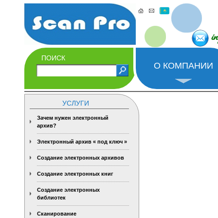
i
ПОИСК
О КОМПАНИИ
УСЛУГИ
Зачем нужен электронный
архив?
Электронный архив « под ключ »
Создание электронных архивов
Создание электронных книг
Создание электронных
библиотек
Сканирование