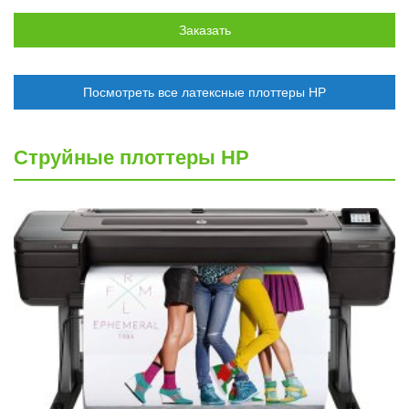
Посмотреть все латексные плоттеры HP
Струйные плоттеры HP