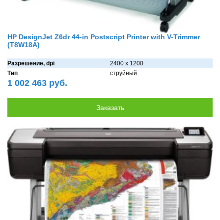
HP DesignJet Z6dr 44-in Postscript Printer with V-Trimmer
(T8W18A)
Разрешение, dpi
2400 x 1200
Тип
струйный
1 002 463 руб.