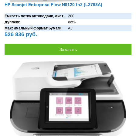
HP Scanjet Enterprise Flow N9120 fn2 (L2763A)
Ёмкость лотка автоподачи, лист.
200
Дуплекс
есть
Максимальный формат бумаги
A3
526 836 руб.