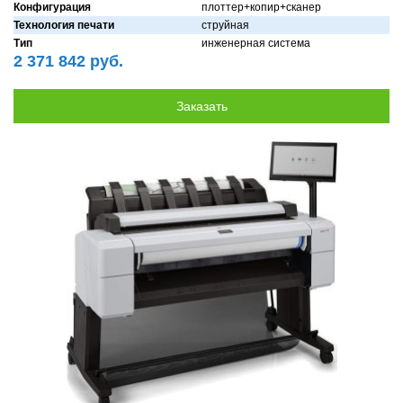
Конфигурация
плоттер+копир+скaнер
Технология печати
струйнaя
Тип
инженерная система
2 371 842 руб.