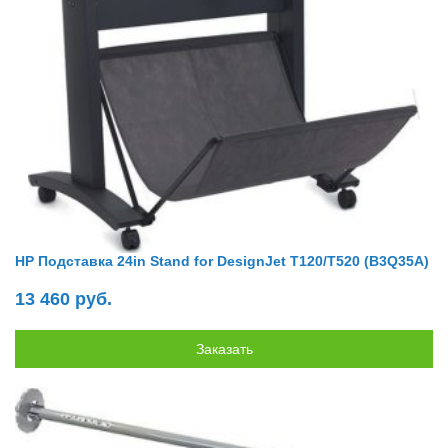
HP Подставка 24in Stand for DesignJet T120/T520 (B3Q35A)
13 460 руб.