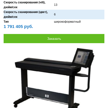
Скорость сканирования (ч/б),
13
дюйм/сек
Скорость сканирования (цвет),
6
дюйм/сек
Тип
широкоформатный
1 791 405 руб.