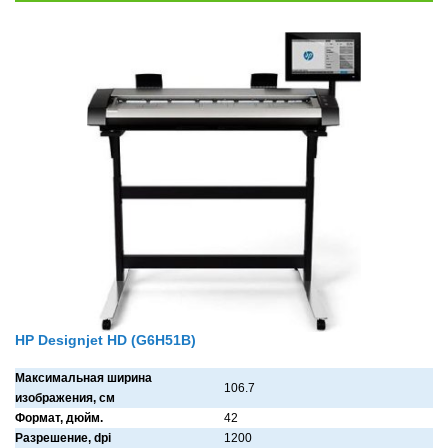
HP Designjet HD (G6H51B)
Максимальная ширина
106.7
изображения, см
Формат, дюйм.
42
Разрешение, dpi
1200