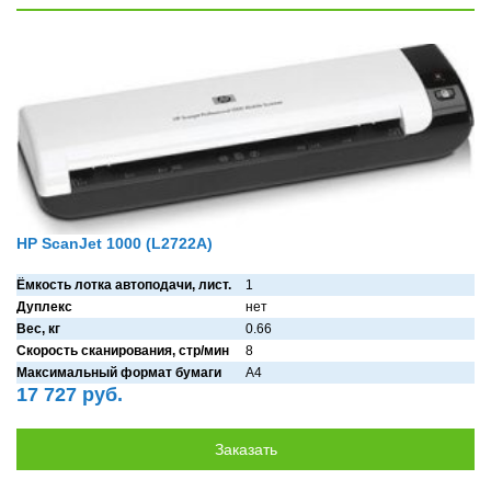
HP ScanJet 1000 (L2722A)
Ёмкость лотка автоподачи, лист.
1
Дуплекс
нет
Вес, кг
0.66
Скорость сканирования, стр/мин
8
Максимальный формат бумаги
A4
17 727 руб.