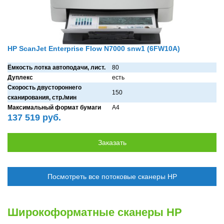
HP ScanJet Enterprise Flow N7000 snw1 (6FW10A)
Ёмкость лотка автоподачи, лист.
80
Дуплекс
есть
Скорость двустороннего
150
сканирования, стр./мин
Максимальный формат бумаги
A4
137 519 руб.
Посмотреть все потоковые сканеры HP
Широкоформатные сканеры HP