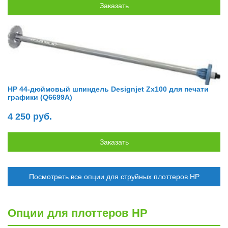
HP 44-дюймовый шпиндель Designjet Zx100 для печати
графики (Q6699A)
4 250 руб.
Посмотреть все опции для струйных плоттеров HP
Опции для плоттеров HP