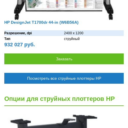
HP DesignJet T1700dr 44-in (W6B56A)
Разрешение, dpi
2400 x 1200
Тип
струйный
932 027 руб.
Посмотреть все струйные плоттеры HP
Опции для струйных плоттеров HP