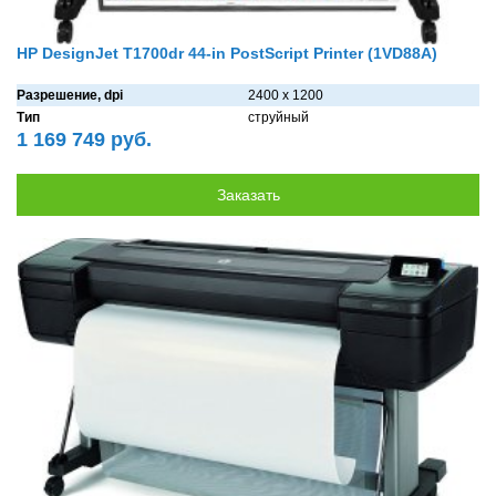
HP DesignJet T1700dr 44-in PostScript Printer (1VD88A)
Разрешение, dpi
2400 x 1200
Тип
струйный
1 169 749 руб.