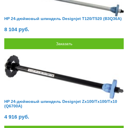
HP 24-дюймовый шпиндель Designjet T120/T520 (B3Q36A)
8 104 руб.
HP 24-дюймовый шпиндель Designjet Zx100/Tx100/Tx10
(Q6700A)
4 916 руб.