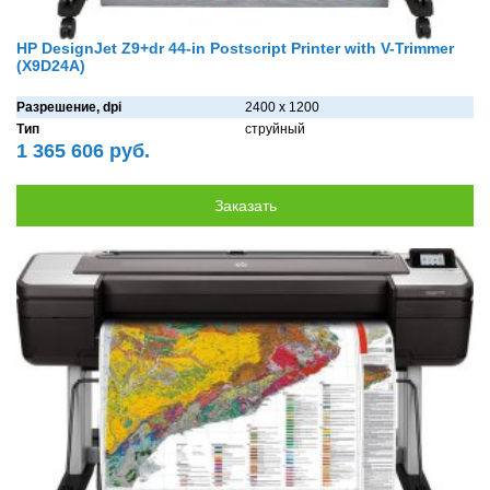
HP DesignJet Z9+dr 44-in Postscript Printer with V-Trimmer
(X9D24A)
Разрешение, dpi
2400 x 1200
Тип
струйный
1 365 606 руб.