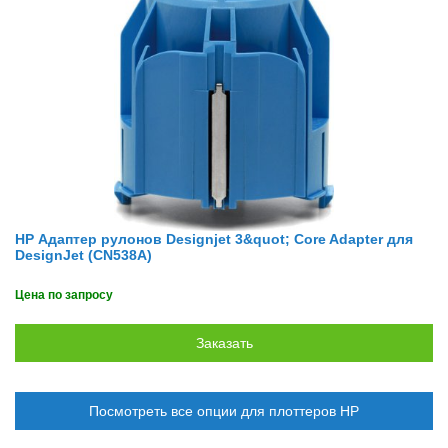
HP Адаптер рулонов Designjet 3&quot; Core Adapter для
DesignJet (CN538A)
Цена по запросу
Посмотреть все опции для плоттеров HP