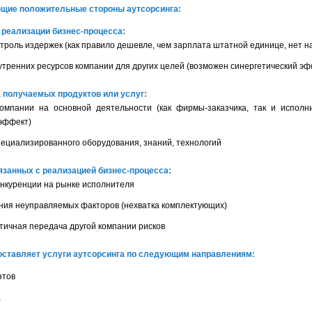
щие положительные стороны аутсорсинга:
реализации бизнес-процесса:
троль издержек (как правило дешевле, чем зарплата штатной единице, нет на
тренних ресурсов компании для других целей (возможен синергетический эф
 получаемых продуктов или услуг:
омпании на основной деятельности (как фирмы-заказчика, так и испол
эффект)
ециализированного оборудования, знаний, технологий
язанных с реализацией бизнес-процесса:
онкуренции на рынке исполнителя
ния неуправляемых факторов (нехватка комплектующих)
тичная передача другой компании рисков
ставляет услуги аутсорсинга по следующим направлениям:
нтов
а