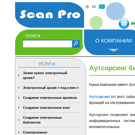
i
ПОИСК
О КОМПАНИИ
УСЛУГИ
Аутсорсинг б
Зачем нужен электронный
архив?
Наша компания имеет бо
Электронный архив « под ключ »
Аутсорсинг
(от англ. out
Создание электронных архивов
функций на обслуживание 
Создание электронных книг
Аутсорсинг позволяет ко
Создание электронных
информационных систем
библиотек
вспомогательные.
Сканирование