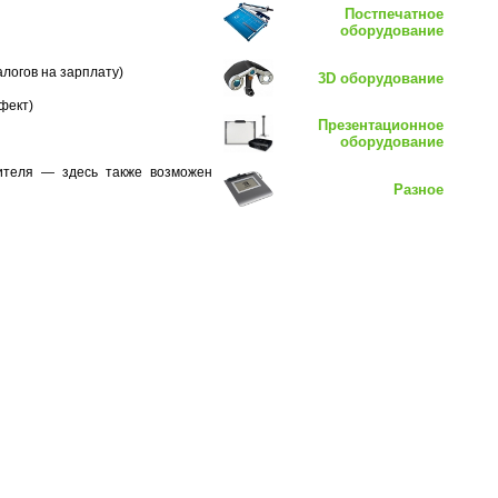
Постпечатное
оборудование
логов на зарплату)
3D оборудование
фект)
Презентационное
оборудование
нителя — здесь также возможен
Разное