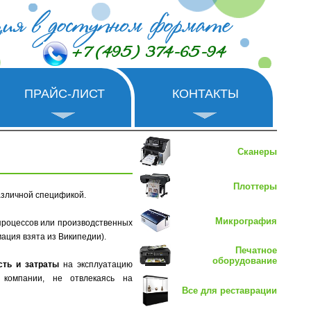
+7 (495) 374-65-94
ПРАЙС-ЛИСТ
КОНТАКТЫ
Сканеры
Плоттеры
азличной спецификой.
Микрография
-процессов или производственных
ация взята из Википедии).
Печатное
оборудование
сть и затраты
на эксплуатацию
 компании, не отвлекаясь на
Все для реставрации