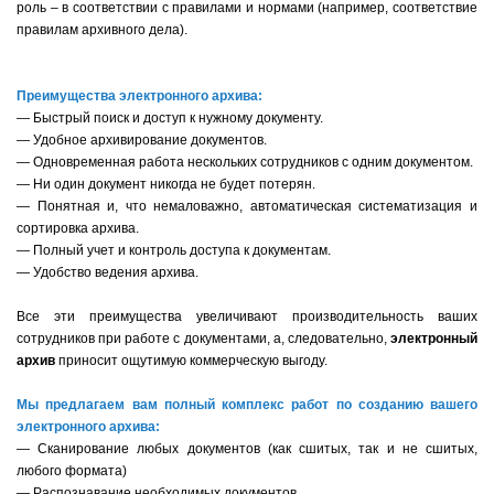
роль – в соответствии с правилами и нормами (например, соответствие
правилам архивного дела).
Преимущества электронного архива:
— Быстрый поиск и доступ к нужному документу.
— Удобное архивирование документов.
— Одновременная работа нескольких сотрудников с одним документом.
— Ни один документ никогда не будет потерян.
— Понятная и, что немаловажно, автоматическая систематизация и
сортировка архива.
— Полный учет и контроль доступа к документам.
— Удобство ведения архива.
Все эти преимущества увеличивают производительность ваших
сотрудников при работе с документами, а, следовательно,
электронный
архив
приносит ощутимую коммерческую выгоду.
Мы предлагаем вам полный комплекс работ по созданию вашего
электронного архива:
— Сканирование любых документов (как сшитых, так и не сшитых,
любого формата)
— Распознавание необходимых документов