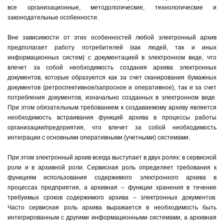
все организационные, методологические, технологические и
законодательные особенности.
Вне зависимости от этих особенностей любой электронный архив
предполагает работу потребителей (как людей, так и иных
информационных систем) с документацией в электронном виде, что
влечет за собой необходимость создания архива электронных
документов, которые образуются как за счет сканирования бумажных
документов (ретроспективное/запросное и оперативное), так и за счет
потребления документов, изначально созданных в электронном виде.
При этом обязательным требованием к создаваемому архиву является
необходимость встраивания функций архива в процессы работы
организации/предприятия, что влечет за собой необходимость
интеграции с основными оперативными (учетными) системами.
При этом электронный архив всегда выступает в двух ролях: в сервисной
роли и в архивной роли. Сервисная роль определяет требования к
функциям использования содержимого электронного архива в
процессах предприятия, а архивная – функции хранения в течение
требуемых сроков содержимого архива – электронных документов.
Часто сервисная роль архива выражается в необходимость быть
интегрированным с другими информационными системами, а архивная