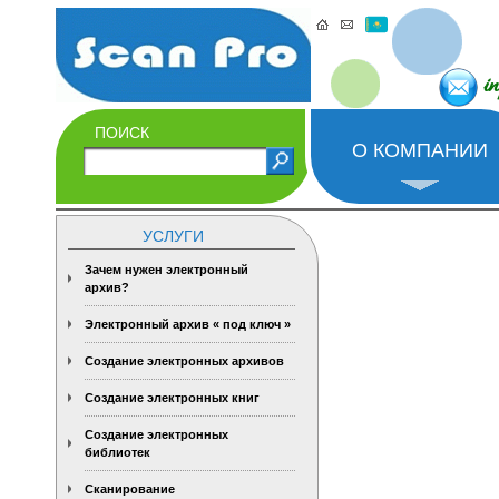
i
ПОИСК
О КОМПАНИИ
УСЛУГИ
Зачем нужен электронный
архив?
Электронный архив « под ключ »
Создание электронных архивов
Создание электронных книг
Создание электронных
библиотек
Сканирование