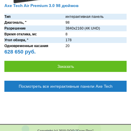
Axe Tech Air Premium 3.0 98 дюймов
Тип
интерактивная панель
Диагональ, "
98
Разрешение
3840x2160 (4K UHD)
Время отклика, мс
8
Угол обзора, °
178
Одновременные касания
20
628 650 руб.
Посмотреть все интерактивные панели Axe Tech
Copyright (c) 2010 ООО "Скан Про"