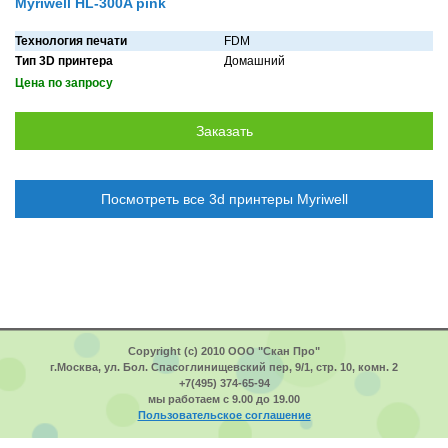
Myriwell HL-300A pink
Технология печати
FDM
Тип 3D принтера
Домaшний
Цена по запросу
Посмотреть все 3d принтеры Myriwell
Copyright (c) 2010 ООО "Скан Про"
г.Москва, ул. Бол. Спасоглинищевский пер, 9/1, стр. 10, комн. 2
+7(495) 374-65-94
мы работаем с 9.00 до 19.00
Пользовательское соглашение