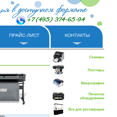
+7 (495) 374-65-94
ПРАЙС-ЛИСТ
КОНТАКТЫ
Сканеры
Плоттеры
Микрография
Печатное
оборудование
Все для реставрации
400