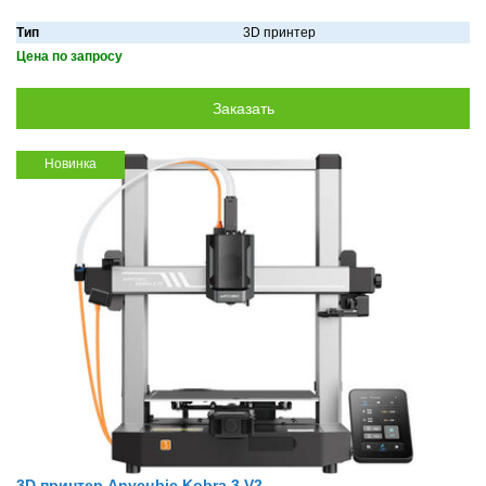
Тип
3D принтер
Цена по запросу
Новинка
3D принтер Anycubic Kobra 3 V2