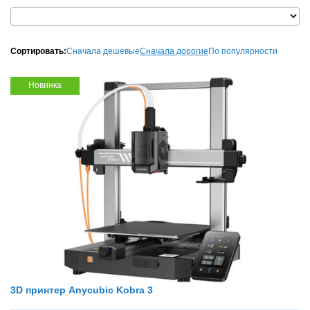
Сортировать:
Сначала дешевые
Сначала дорогие
По популярности
Новинка
3D принтер Anycubic Kobra 3