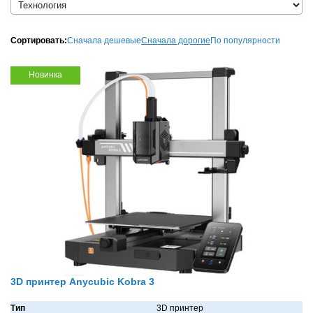
Сортировать:
Сначала дешевые
Сначала дорогие
По популярности
Новинка
3D принтер Anycubic Kobra 3
Тип
3D принтер