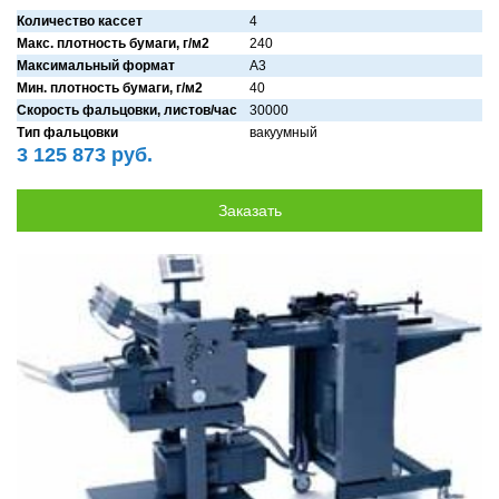
Количество кассет
4
Макс. плотность бумаги, г/м2
240
Максимальный формат
A3
Мин. плотность бумаги, г/м2
40
Скорость фальцовки, листов/час
30000
Тип фальцовки
вaкуумный
3 125 873 руб.