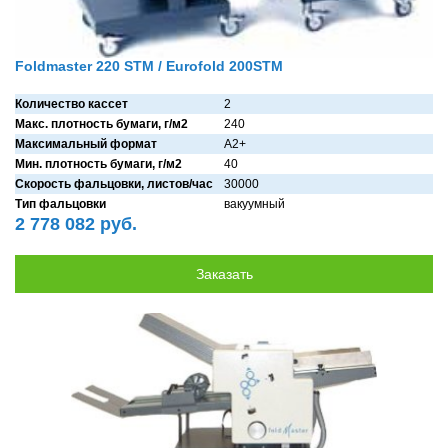
Foldmaster 220 STM / Eurofold 200STM
Количество кассет
2
Макс. плотность бумаги, г/м2
240
Максимальный формат
A2+
Мин. плотность бумаги, г/м2
40
Скорость фальцовки, листов/час
30000
Тип фальцовки
вaкуумный
2 778 082 руб.