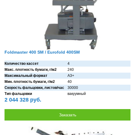
Foldmaster 400 SM / Eurofold 400SM
Количество кассет
4
Макс. плотность бумаги, г/м2
240
Максимальный формат
A3+
Мин. плотность бумаги, г/м2
40
Скорость фальцовки, листов/час
30000
Тип фальцовки
вaкуумный
2 044 328 руб.