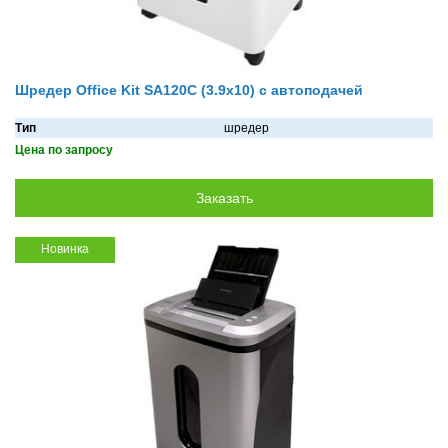
Шредер Office Kit SA120C (3.9х10) с автоподачей
Тип
шредер
Цена по запросу
Новинка