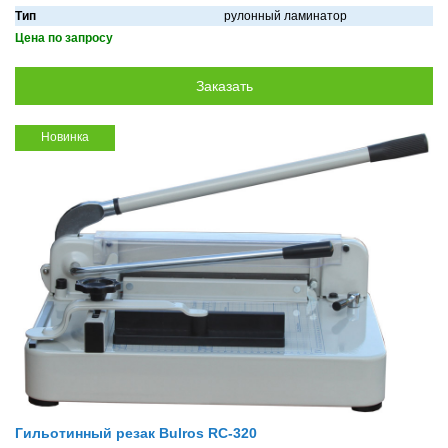
Тип
рулонный ламинатор
Цена по запросу
Новинка
Гильотинный резак Bulros RC-320