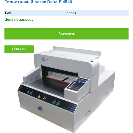
Гильотинный резак Delta E 4540
Тип
резак
Цена по запросу
Новинка