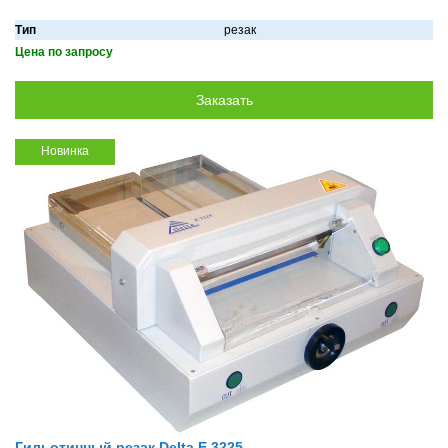
Тип
резак
Цена по запросу
Новинка
Гильотинный резак Delta E 3225