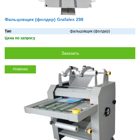
Фальцовщик (фолдер) Grafalex 298
Тип
фальцовщик (фолдер)
Цена по запросу
Новинка