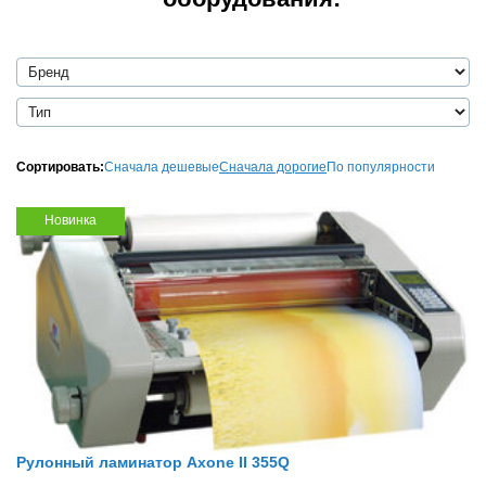
Сортировать:
Сначала дешевые
Сначала дорогие
По популярности
Новинка
Рулонный ламинатор Axone II 355Q