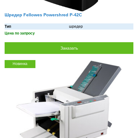
Шредер Fellowes Powershred P-42C
Тип
шредер
Цена по запросу
Новинка