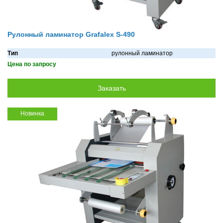
Рулонный ламинатор Grafalex S-490
Тип
рулонный ламинатор
Цена по запросу
Новинка