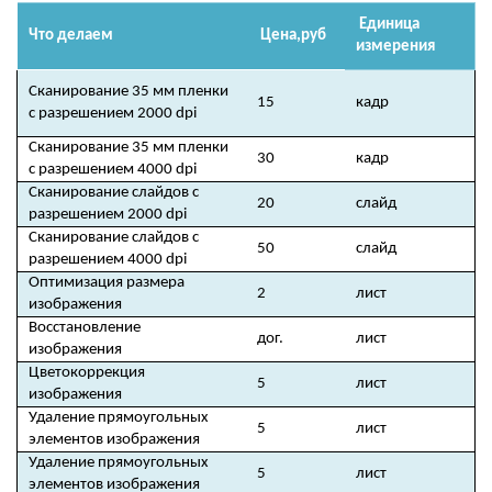
Единица
Что делаем
Цена,руб
измерения
Сканирование 35 мм пленки
15
кадр
с разрешением 2000 dpi
Сканирование 35 мм пленки
30
кадр
с разрешением 4000 dpi
Сканирование слайдов с
20
слайд
разрешением 2000 dpi
Сканирование слайдов с
50
слайд
разрешением 4000 dpi
Оптимизация размера
2
лист
изображения
Восстановление
дог.
лист
изображения
Цветокоррекция
5
лист
изображения
Удаление прямоугольных
5
лист
элементов изображения
Удаление прямоугольных
5
лист
элементов изображения