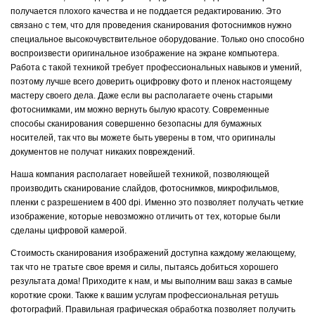
получается плохого качества и не поддается редактированию. Это
связано с тем, что для проведения сканирования фотоснимков нужно
специальное высокочувствительное оборудование. Только оно способно
воспроизвести оригинальное изображение на экране компьютера.
Работа с такой техникой требует профессиональных навыков и умений,
поэтому лучше всего доверить оцифровку фото и пленок настоящему
мастеру своего дела. Даже если вы располагаете очень старыми
фотоснимками, им можно вернуть былую красоту. Современные
способы сканирования совершенно безопасны для бумажных
носителей, так что вы можете быть уверены в том, что оригиналы
документов не получат никаких повреждений.
Наша компания располагает новейшей техникой, позволяющей
производить сканирование слайдов, фотоснимков, микрофильмов,
пленки с разрешением в 400 dpi. Именно это позволяет получать четкие
изображение, которые невозможно отличить от тех, которые были
сделаны цифровой камерой.
Стоимость сканирования изображений доступна каждому желающему,
так что не тратьте свое время и силы, пытаясь добиться хорошего
результата дома! Приходите к нам, и мы выполним ваш заказ в самые
короткие сроки. Также к вашим услугам профессиональная ретушь
фотографий. Правильная графическая обработка позволяет получить