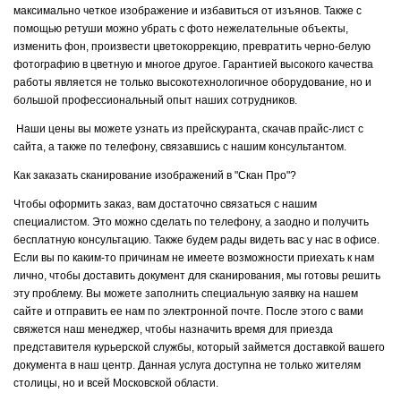
максимально четкое изображение и избавиться от изъянов. Также с
помощью ретуши можно убрать с фото нежелательные объекты,
изменить фон, произвести цветокоррекцию, превратить черно-белую
фотографию в цветную и многое другое. Гарантией высокого качества
работы является не только высокотехнологичное оборудование, но и
большой профессиональный опыт наших сотрудников.
Наши цены вы можете узнать из прейскуранта, скачав прайс-лист с
сайта, а также по телефону, связавшись с нашим консультантом.
Как заказать сканирование изображений в "Скан Про"?
Чтобы оформить заказ, вам достаточно связаться с нашим
специалистом. Это можно сделать по телефону, а заодно и получить
бесплатную консультацию. Также будем рады видеть вас у нас в офисе.
Если вы по каким-то причинам не имеете возможности приехать к нам
лично, чтобы доставить документ для сканирования, мы готовы решить
эту проблему. Вы можете заполнить специальную заявку на нашем
сайте и отправить ее нам по электронной почте. После этого с вами
свяжется наш менеджер, чтобы назначить время для приезда
представителя курьерской службы, который займется доставкой вашего
документа в наш центр. Данная услуга доступна не только жителям
столицы, но и всей Московской области.