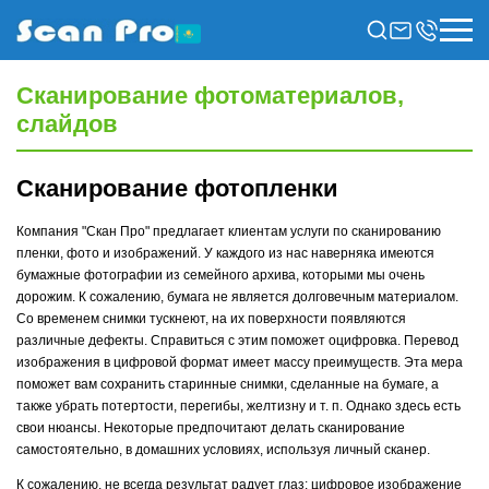
Сканирование фотоматериалов,
слайдов
Сканирование фотопленки
Компания "Скан Про" предлагает клиентам услуги по сканированию
пленки, фото и изображений. У каждого из нас наверняка имеются
бумажные фотографии из семейного архива, которыми мы очень
дорожим. К сожалению, бумага не является долговечным материалом.
Со временем снимки тускнеют, на их поверхности появляются
различные дефекты. Справиться с этим поможет оцифровка. Перевод
изображения в цифровой формат имеет массу преимуществ. Эта мера
поможет вам сохранить старинные снимки, сделанные на бумаге, а
также убрать потертости, перегибы, желтизну и т. п. Однако здесь есть
свои нюансы. Некоторые предпочитают делать сканирование
самостоятельно, в домашних условиях, используя личный сканер.
К сожалению, не всегда результат радует глаз: цифровое изображение