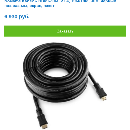
NoName Кабель HDMI-30M, v1.4, 19M/19M, 30м, черный,
поз.раз-мы, экран, пакет
6 930 руб.