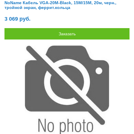
NoName Кабель VGA-20M-Black, 15M/15M, 20м, черн.,
тройной экран, феррит.кольца
3 069 руб.