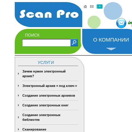
i
ПОИСК
О КОМПАНИИ
УСЛУГИ
Зачем нужен электронный
архив?
Электронный архив « под ключ »
Создание электронных архивов
Создание электронных книг
Создание электронных
библиотек
Сканирование