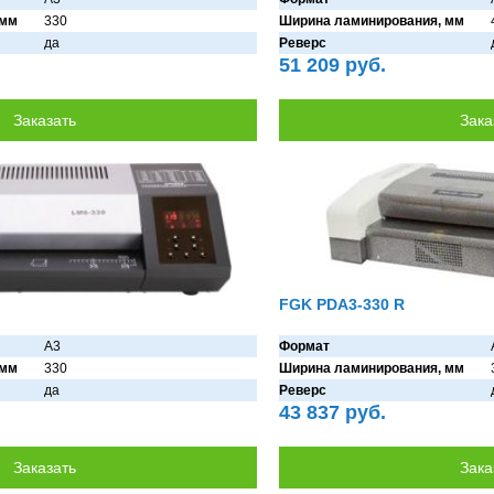
 мм
330
Ширина ламинирования, мм
дa
Реверс
51 209 руб.
FGK PDA3-330 R
A3
Формат
 мм
330
Ширина ламинирования, мм
дa
Реверс
43 837 руб.