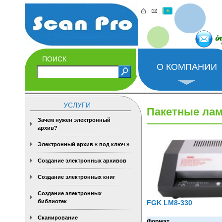
i
ПОИСК
О КОМПАНИИ
УСЛУГИ
Пакетные ла
Зачем нужен электронный
архив?
Электронный архив « под ключ »
Создание электронных архивов
Создание электронных книг
Создание электронных
библиотек
FGK LM8-330
Сканирование
Формат