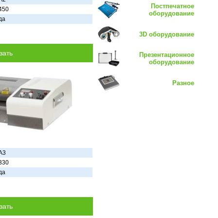
Постпечатное
450
оборудование
дa
3D оборудование
Презентационное
оборудование
Разное
A3
330
дa