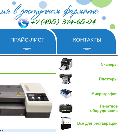
+7 (495) 374-65-94
ПРАЙС-ЛИСТ
КОНТАКТЫ
Сканеры
Плоттеры
Микрография
Печатное
оборудование
Все для реставрации
A2