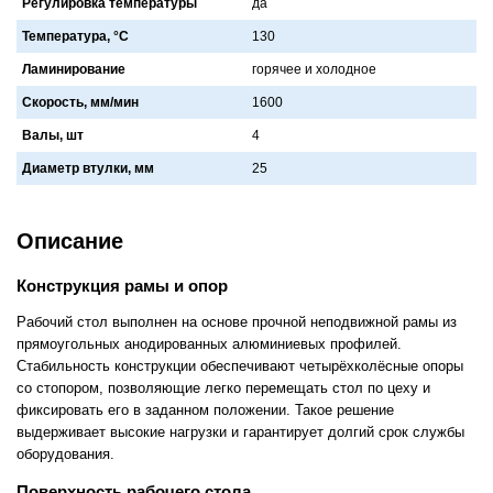
Регулировка температуры
дa
Температура, °C
130
Ламинирование
горячее и холодное
Скорость, мм/мин
1600
Валы, шт
4
Диаметр втулки, мм
25
Описание
Конструкция рамы и опор
Рабочий стол выполнен на основе прочной неподвижной рамы из
прямоугольных анодированных алюминиевых профилей.
Стабильность конструкции обеспечивают четырёхколёсные опоры
со стопором, позволяющие легко перемещать стол по цеху и
фиксировать его в заданном положении. Такое решение
выдерживает высокие нагрузки и гарантирует долгий срок службы
оборудования.
Поверхность рабочего стола