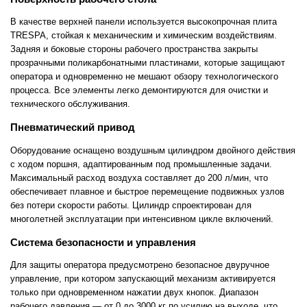
В качестве верхней панели используется высокопрочная плита
TRESPA, стойкая к механическим и химическим воздействиям.
Задняя и боковые стороны рабочего пространства закрыты
прозрачными поликарбонатными пластинами, которые защищают
оператора и одновременно не мешают обзору технологического
процесса. Все элементы легко демонтируются для очистки и
технического обслуживания.
Пневматический привод
Оборудование оснащено воздушным цилиндром двойного действия
с ходом поршня, адаптированным под промышленные задачи.
Максимальный расход воздуха составляет до 200 л/мин, что
обеспечивает плавное и быстрое перемещение подвижных узлов
без потери скорости работы. Цилиндр спроектирован для
многолетней эксплуатации при интенсивном цикле включений.
Система безопасности и управления
Для защиты оператора предусмотрено безопасное двуручное
управление, при котором запускающий механизм активируется
только при одновременном нажатии двух кнопок. Диапазон
рабочего давления — от 0 до 3000 кг по усилию на выходе, что