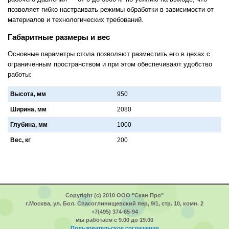
позволяет гибко настраивать режимы обработки в зависимости от
материалов и технологических требований.
Габаритные размеры и вес
Основные параметры стола позволяют разместить его в цехах с
ограниченным пространством и при этом обеспечивают удобство
работы:
Высота, мм
950
Ширина, мм
2080
Глубина, мм
1000
Вес, кг
200
Copyright (c) 2010 ООО "Скан Про"
г.Москва, ул. Бол. Спасоглинищевский пер, 9/1, стр. 10, комн. 2
+7(495) 374-65-94
мы работаем с 9.00 до 19.00
Пользовательское соглашение