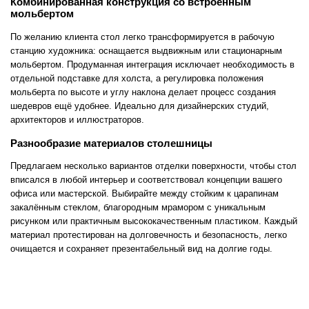
Комбинированная конструкция со встроенным
мольбертом
По желанию клиента стол легко трансформируется в рабочую
станцию художника: оснащается выдвижным или стационарным
мольбертом. Продуманная интеграция исключает необходимость в
отдельной подставке для холста, а регулировка положения
мольберта по высоте и углу наклона делает процесс создания
шедевров ещё удобнее. Идеально для дизайнерских студий,
архитекторов и иллюстраторов.
Разнообразие материалов столешницы
Предлагаем несколько вариантов отделки поверхности, чтобы стол
вписался в любой интерьер и соответствовал концепции вашего
офиса или мастерской. Выбирайте между стойким к царапинам
закалённым стеклом, благородным мрамором с уникальным
рисунком или практичным высококачественным пластиком. Каждый
материал протестирован на долговечность и безопасность, легко
очищается и сохраняет презентабельный вид на долгие годы.