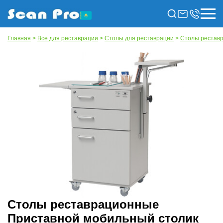
Главная
>
Все для реставрации
>
Столы для реставрации
>
Столы рестав
Столы реставрационные
Приставной мобильный столик