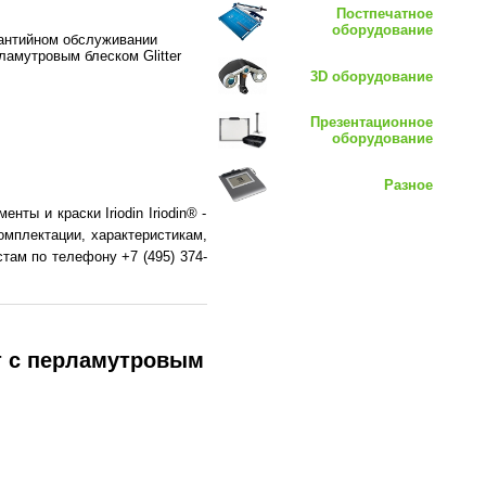
Постпечатное
оборудование
рантийном обслуживании
ерламутровым блеском Glitter
3D оборудование
Презентационное
оборудование
Разное
ты и краски Iriodin Iriodin® -
комплектации, характеристикам,
там по телефону +7 (495) 374-
нт с перламутровым