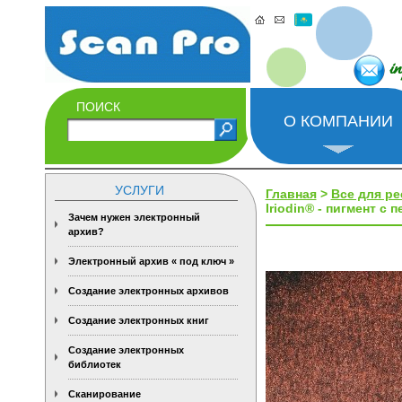
i
ПОИСК
О КОМПАНИИ
УСЛУГИ
Главная
>
Все для р
Iriodin® - пигмент с 
Зачем нужен электронный
архив?
Электронный архив « под ключ »
Создание электронных архивов
Создание электронных книг
Создание электронных
библиотек
Сканирование