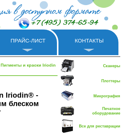
+7 (495) 374-65-94
ПРАЙС-ЛИСТ
КОНТАКТЫ
 Пигменты и краски Iriodin
Сканеры
Плоттеры
 Iriodin® -
Микрография
ым блеском
Печатное
г
оборудование
Все для реставрации