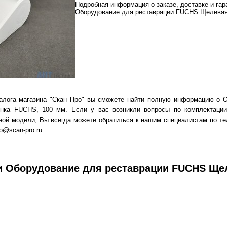
Подробная информация о заказе, доставке и га
Оборудование для реставрации FUCHS Щелевая
талога магазина "Скан Про" вы сможете найти полную информацию о 
а FUCHS, 100 мм. Если у вас возникли вопросы по комплектации,
ной модели, Вы всегда можете обратиться к нашим специалистам по тел
o@scan-pro.ru.
и Оборудование для реставрации FUCHS Ще