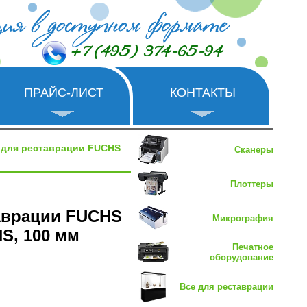
+7 (495) 374-65-94
ПРАЙС-ЛИСТ
КОНТАКТЫ
для реставрации FUCHS
Сканеры
Плоттеры
аврации FUCHS
Микрография
S, 100 мм
Печатное
оборудование
Все для реставрации