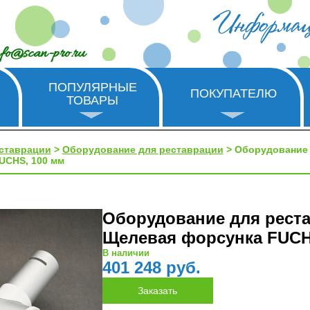
nfo@scan-pro.ru
ПОПУЛЯРНЫЕ
ПОКУПАТЕЛЮ
ТОВАРЫ
еставрации
>
Оборудование для реставрации
> Оборудование 
UCHS, 100 мм
Оборудование для рест
Щелевая форсунка FUCH
В наличии
401 248 руб.